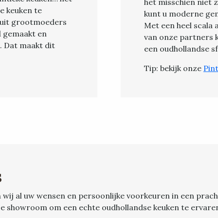
het misschien niet 
e keuken te
kunt u moderne gem
n uit grootmoeders
Met een heel scala
nd gemaakt en
van onze partners 
. Dat maakt dit
een oudhollandse sf
Tip: bekijk onze
Pin
s
 wij al uw wensen en persoonlijke voorkeuren in een pra
ze showroom om een echte oudhollandse keuken te ervaren 