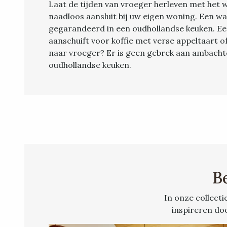
Laat de tijden van vroeger herleven met het
naadloos aansluit bij uw eigen woning. Een war
gegarandeerd in een oudhollandse keuken. E
aanschuift voor koffie met verse appeltaart of
naar vroeger? Er is geen gebrek aan ambachtel
oudhollandse keuken.
B
In onze collecti
inspireren do