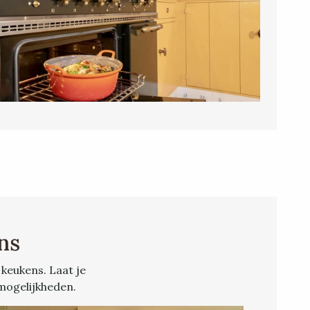
ns
 keukens. Laat je
mogelijkheden.