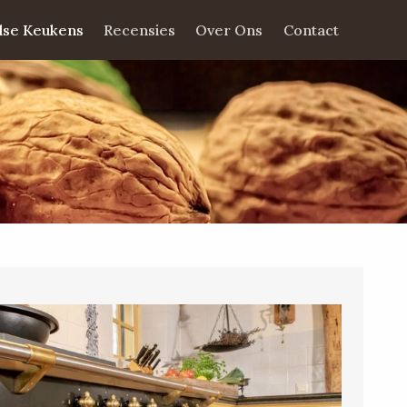
dse Keukens
Recensies
Over Ons
Contact