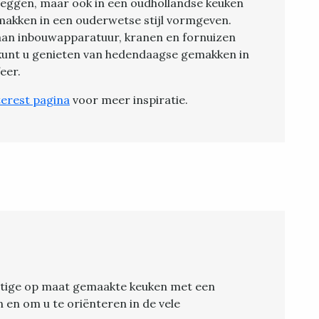
zeggen, maar ook in een oudhollandse keuken
akken in een ouderwetse stijl vormgeven.
 aan inbouwapparatuur, kranen en fornuizen
kunt u genieten van hedendaagse gemakken in
eer.
terest pagina
voor meer inspiratie.
chtige op maat gemaakte keuken met een
en om u te oriënteren in de vele