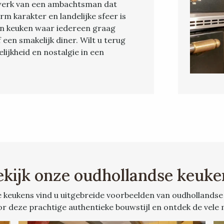
 werk van een ambachtsman dat
m karakter en landelijke sfeer is
en keuken waar iedereen graag
 een smakelijk diner. Wilt u terug
ijkheid en nostalgie in een
ekijk onze oudhollandse keuke
e keukens vind u uitgebreide voorbeelden van oudhollandse
or deze prachtige authentieke bouwstijl en ontdek de vele 