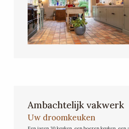
Ambachtelijk vakwerk
Uw droomkeuken
Een jaren 30 keuken, een boeren keuken, een 