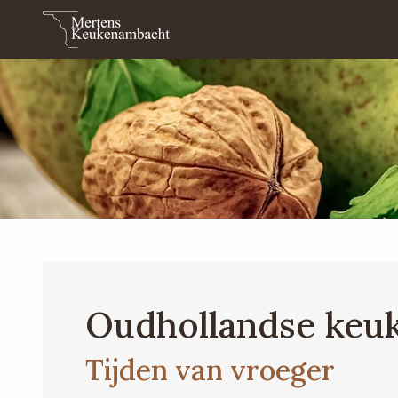
Oudhollandse keu
Tijden van vroeger